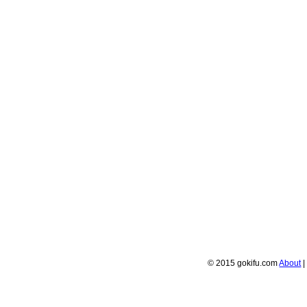
© 2015 gokifu.com
About