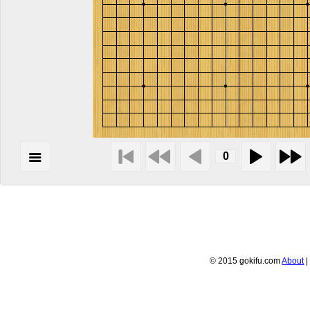
© 2015 gokifu.com
About