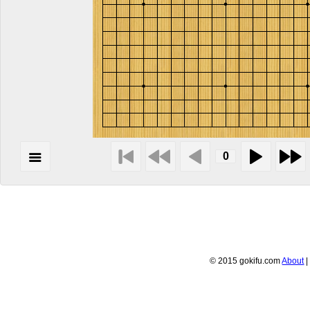
© 2015 gokifu.com
About