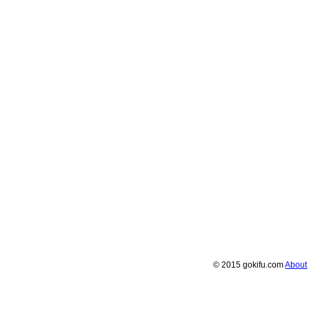
© 2015 gokifu.com
About