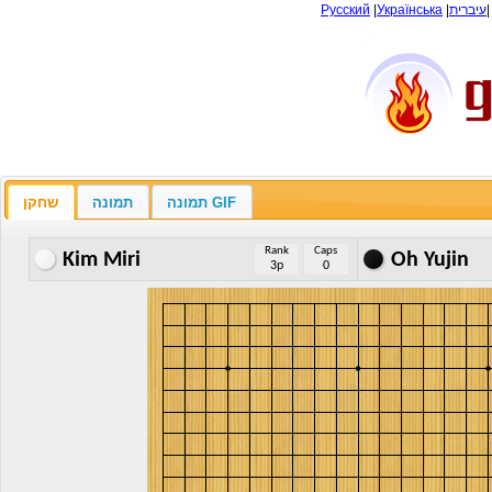
Русский
|
Українська
|
עיברית
תמונה GIF
תמונה
שחקן
Rank
Caps
Kim Miri
Oh Yujin
3p
0