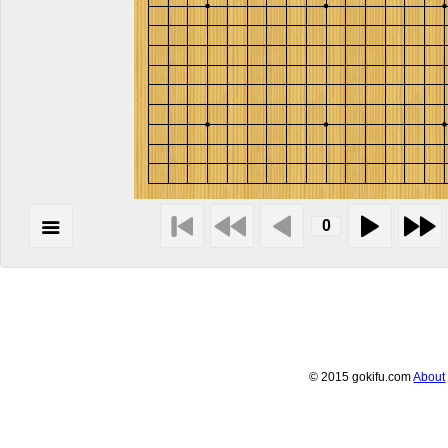
© 2015 gokifu.com
About