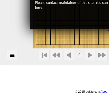
Please contact maintainer of this site. You can 
here
.
© 2015 gokifu.com
About