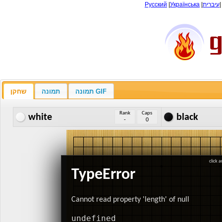
Русский
|
Українська
|
עיברית
תמונה GIF
תמונה
שחקן
Rank
Caps
white
black
-
0
click 
TypeError
Cannot read property 'length' of null
undefined