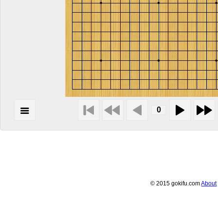
© 2015 gokifu.com
About