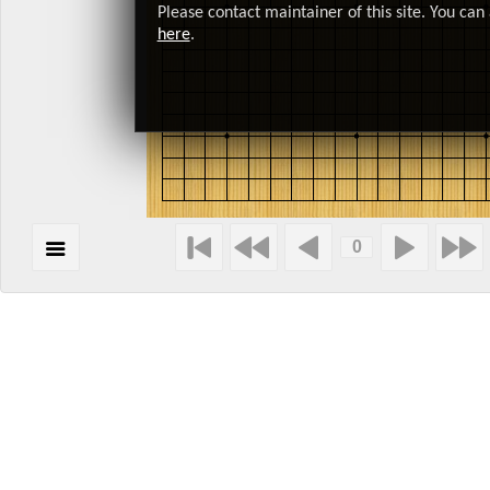
Please contact maintainer of this site. You can 
here
.