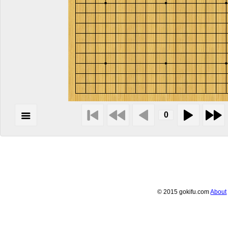
© 2015 gokifu.com
About