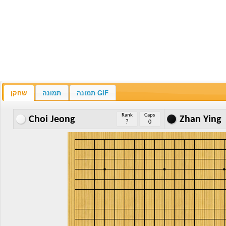
תמונה GIF
תמונה
שחקן
Rank
Caps
Choi Jeong
Zhan Ying
?
0