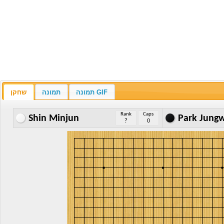
תמונה GIF
תמונה
שחקן
Rank
Caps
Shin Minjun
Park Jung
?
0