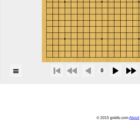
© 2015 gokifu.com
About