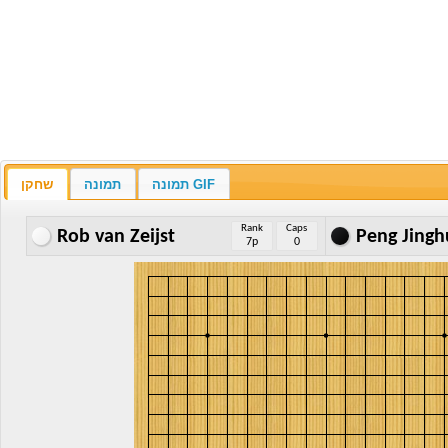
תמונה GIF
תמונה
שחקן
Rank
Caps
Rob van Zeijst
Peng Jingh
7p
0