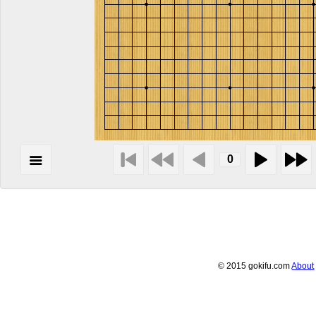
© 2015 gokifu.com
About