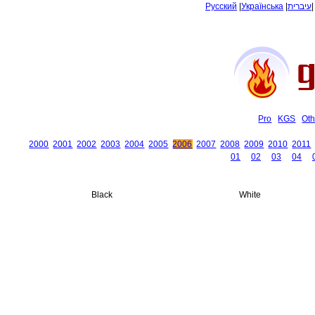
Русский
|
Українська
|
עיברית
Pro
KGS
Oth
2000
2001
2002
2003
2004
2005
2006
2007
2008
2009
2010
2011
01
02
03
04
Black
White