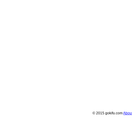
© 2015 gokifu.com
Abou