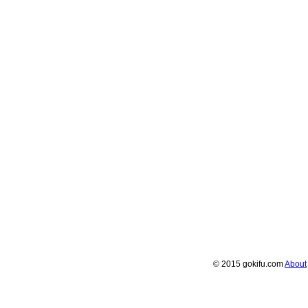
© 2015 gokifu.com
About