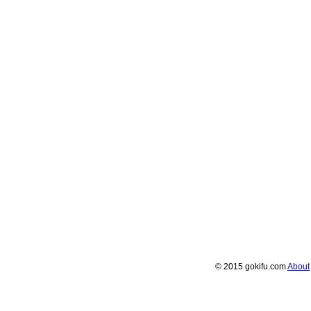
© 2015 gokifu.com
About