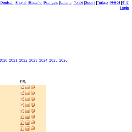
|
Deutsch
|
English
|
Español
|
Français
|
Italiano
|
Polski
|
Suomi
|
Türkçe
|
한국어
|
中文
Login
2020
2021
2022
2023
2024
2025
2026
전망