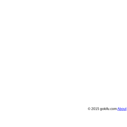
© 2015 gokifu.com
About