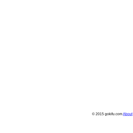
© 2015 gokifu.com
About