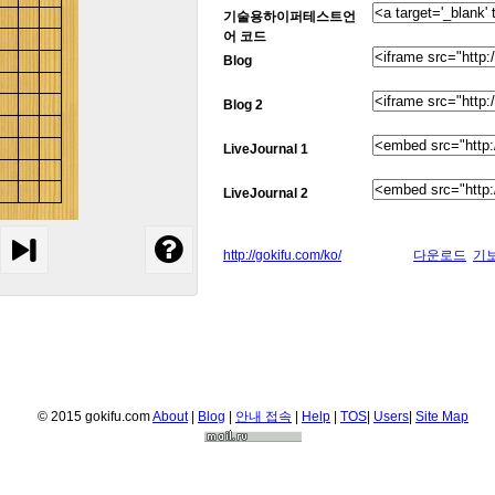
기술용하이퍼테스트언
어 코드
Blog
Blog 2
LiveJournal 1
LiveJournal 2
http://gokifu.com/ko/
다운로드
기
© 2015 gokifu.com
About
|
Blog
|
안내 접속
|
Help
|
TOS
|
Users
|
Site Map