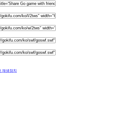
보 재생장치