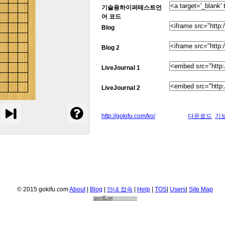
기술용하이퍼테스트언
어 코드
Blog
Blog 2
LiveJournal 1
LiveJournal 2
http://gokifu.com/ko/
다운로드
기
© 2015 gokifu.com
About
|
Blog
|
안내 접속
|
Help
|
TOS
|
Users
|
Site Map