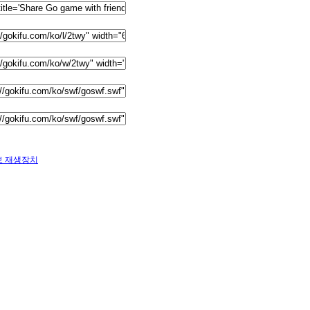
보 재생장치