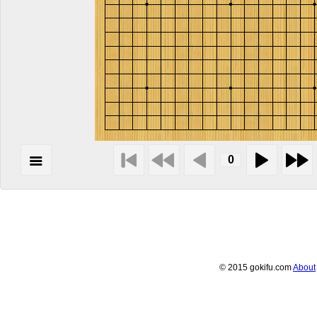
© 2015 gokifu.com
About