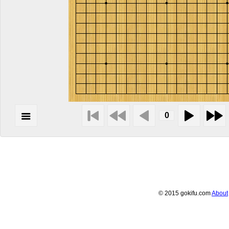
© 2015 gokifu.com
About