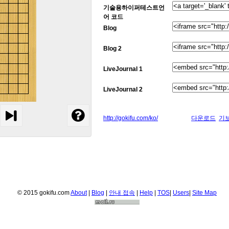
기술용하이퍼테스트언
어 코드
Blog
Blog 2
LiveJournal 1
LiveJournal 2
http://gokifu.com/ko/
다운로드
기
© 2015 gokifu.com
About
|
Blog
|
안내 접속
|
Help
|
TOS
|
Users
|
Site Map