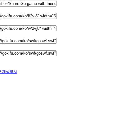
보 재생장치