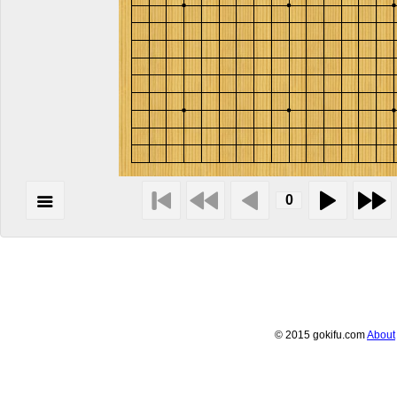
© 2015 gokifu.com
About