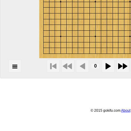
© 2015 gokifu.com
About