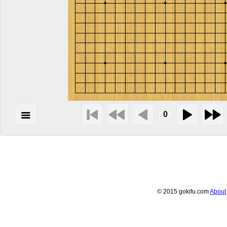
© 2015 gokifu.com
About