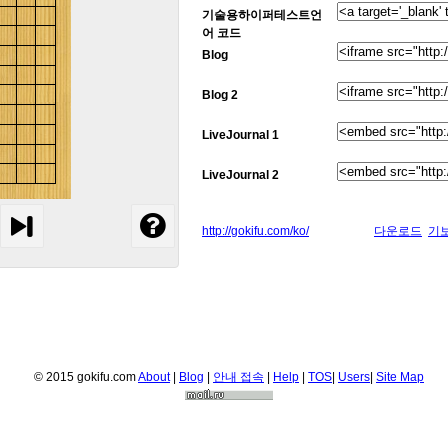
기술용하이퍼테스트언
어 코드
Blog
Blog 2
LiveJournal 1
LiveJournal 2
http://gokifu.com/ko/
다운로드
기
© 2015 gokifu.com
About
|
Blog
|
안내 접속
|
Help
|
TOS
|
Users
|
Site Map