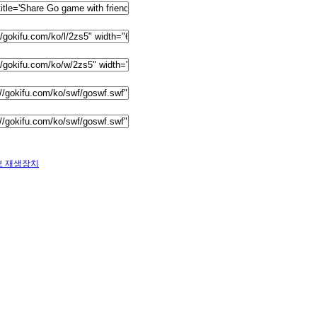
보 재생장치