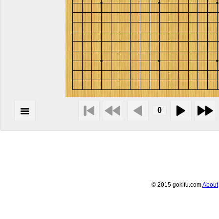
© 2015 gokifu.com
About