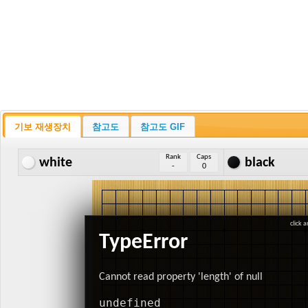
기보 재생장치
참고도
참고도 GIF
Rank
Caps
white
black
-
0
click 
TypeError
Cannot read property 'length' of null
undefined