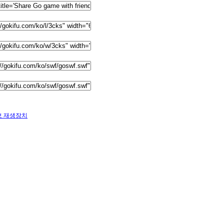
보 재생장치