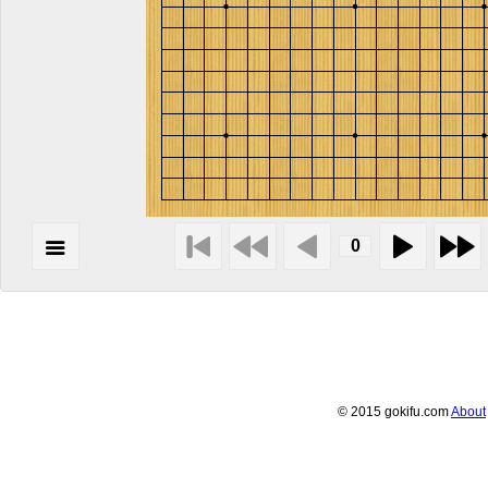
© 2015 gokifu.com
About