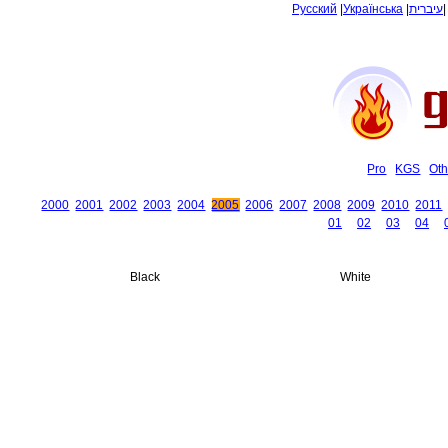
Русский
|
Українська
|
עיברית
Pro
KGS
Oth
2000
2001
2002
2003
2004
2005
2006
2007
2008
2009
2010
2011
01
02
03
04
Black
White