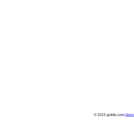
© 2015 gokifu.com
Abou