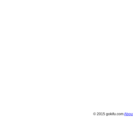
© 2015 gokifu.com
Abou