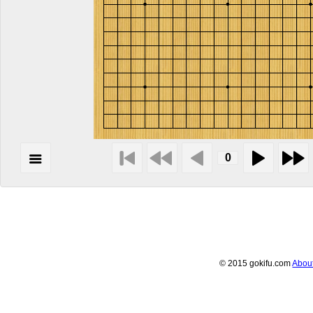
© 2015 gokifu.com
Abou