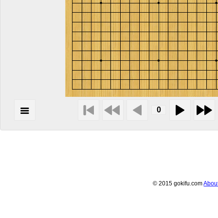
© 2015 gokifu.com
Abou