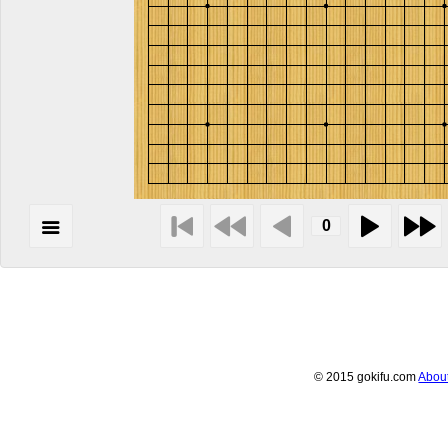
© 2015 gokifu.com
Abou