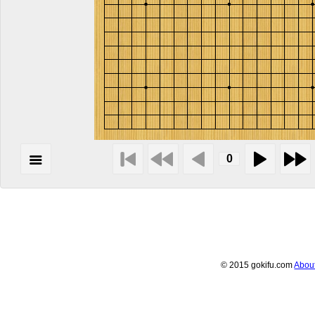
© 2015 gokifu.com
Abou