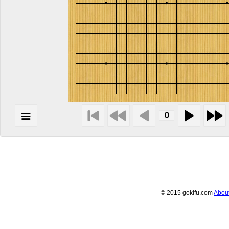
© 2015 gokifu.com
Abou