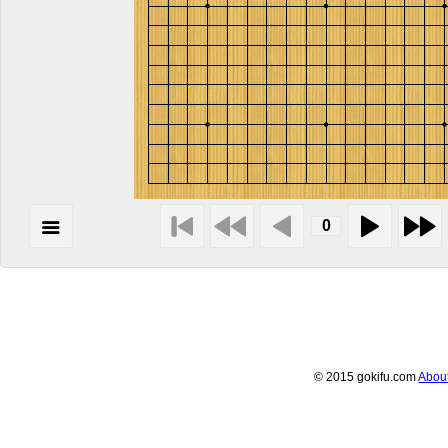
© 2015 gokifu.com
Abou