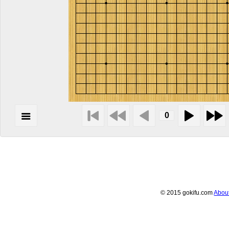
© 2015 gokifu.com
Abou