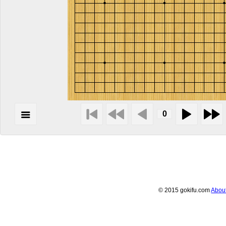
© 2015 gokifu.com
Abou