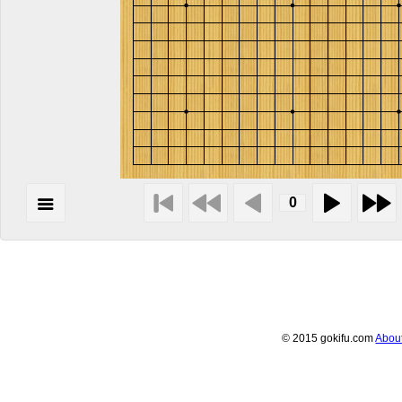
© 2015 gokifu.com
Abou