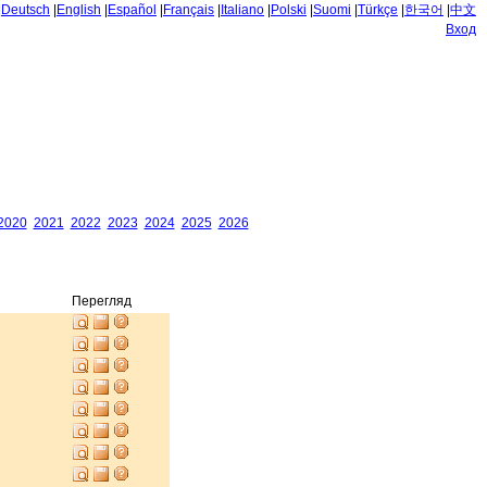
|
Deutsch
|
English
|
Español
|
Français
|
Italiano
|
Polski
|
Suomi
|
Türkçe
|
한국어
|
中文
Вход
2020
2021
2022
2023
2024
2025
2026
Перегляд