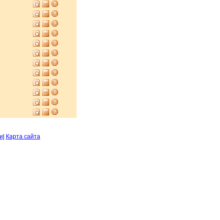
и
|
Карта сайта