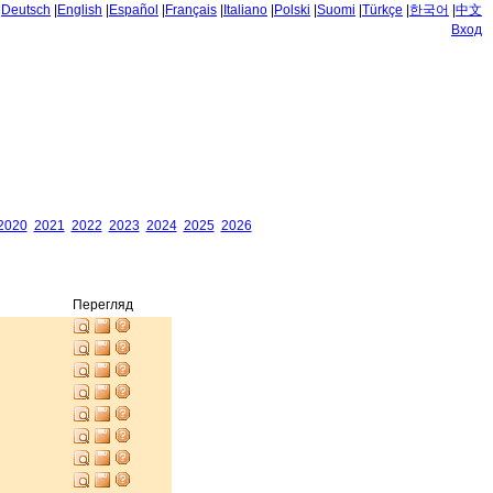
|
Deutsch
|
English
|
Español
|
Français
|
Italiano
|
Polski
|
Suomi
|
Türkçe
|
한국어
|
中文
Вход
2020
2021
2022
2023
2024
2025
2026
Перегляд