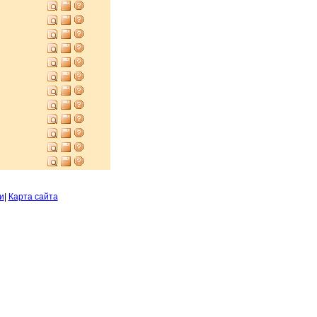
и
|
Карта сайта