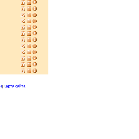
и
|
Карта сайта