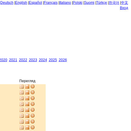
|
Deutsch
|
English
|
Español
|
Français
|
Italiano
|
Polski
|
Suomi
|
Türkçe
|
한국어
|
中文
Вход
2020
2021
2022
2023
2024
2025
2026
Перегляд