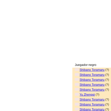
Juegador negro
Shibano Toramaru
(?)
Shibano Toramaru
(?)
Shibano Toramaru
(?)
Shibano Toramaru
(?)
Shibano Toramaru
(?)
Yu Zhengqi
(?)
Shibano Toramaru
(?)
Shibano Toramaru
(?)
Shibano Toramaru
(?)