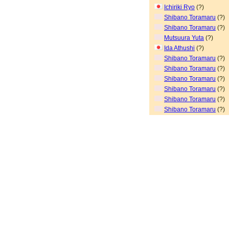
Ichiriki Ryo
(?)
Shibano Toramaru
(?)
Shibano Toramaru
(?)
Mutsuura Yuta
(?)
Ida Athushi
(?)
Shibano Toramaru
(?)
Shibano Toramaru
(?)
Shibano Toramaru
(?)
Shibano Toramaru
(?)
Shibano Toramaru
(?)
Shibano Toramaru
(?)