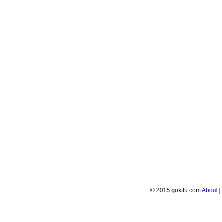
© 2015 gokifu.com
About