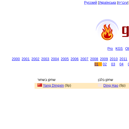
Русский
|
Українська
|
עיברית
Pro
KGS
Ot
2000
2001
2002
2003
2004
2005
2006
2007
2008
2009
2010
2011
01
02
03
04
שחקן בלבן
שחקן בשחור
Yang Dingxin
(9p)
Ding Hao
(9p)