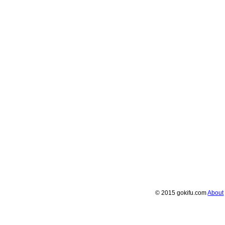
© 2015 gokifu.com
About