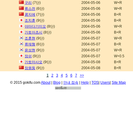
구리
(7단)
2004-05-06
W+R
류스전
(6단)
2004-05-06
W+R
콩지에
(7단)
2004-05-06
B+R
조치훈
(9단)
2004-05-06
B+R
야마다기미오
(8단)
2004-05-06
W+R
가토아츠시
(8단)
2004-05-06
B+R
조훈현
(9단)
2004-05-07
W+R
류재형
(6단)
2004-05-07
B+R
윤성현
(9단)
2004-05-07
W+R
장쉬
(9단)
2004-05-07
W+0.5
가토마사오
(9단)
2004-05-08
B+R
장원둥
(9단)
2004-05-08
B+R
1
2
3
4
5
6
7
>>
© 2015 gokifu.com
About
|
Blog
|
안내 접속
|
Help
|
TOS
|
Users
|
Site Map