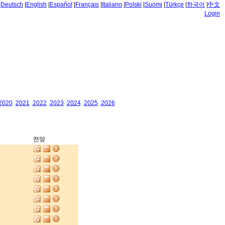
|
Deutsch
|
English
|
Español
|
Français
|
Italiano
|
Polski
|
Suomi
|
Türkçe
|
한국어
|
中文
Login
2020
2021
2022
2023
2024
2025
2026
전망